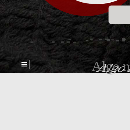
Algo m